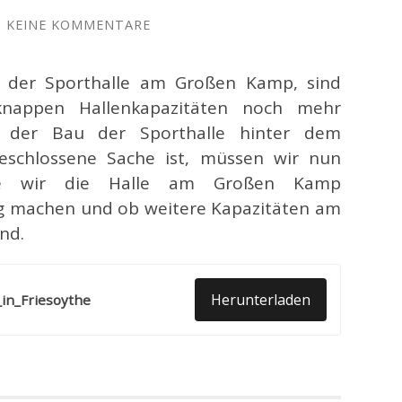
/
KEINE KOMMENTARE
 der Sporthalle am Großen Kamp, sind
knappen Hallenkapazitäten noch mehr
m der Bau der Sporthalle hinter dem
schlossene Sache ist, müssen wir nun
 wie wir die Halle am Großen Kamp
ig machen und ob weitere Kapazitäten am
nd.
Herunterladen
in_Friesoythe