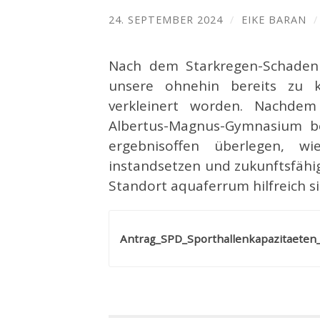
24. SEPTEMBER 2024
/
EIKE BARAN
Nach dem Starkregen-Schaden
unsere ohnehin bereits zu 
verkleinert worden. Nachde
Albertus-Magnus-Gymnasium be
ergebnisoffen überlegen,
instandsetzen und zukunftsfäh
Standort aquaferrum hilfreich si
Antrag_SPD_Sporthallenkapazitaeten_