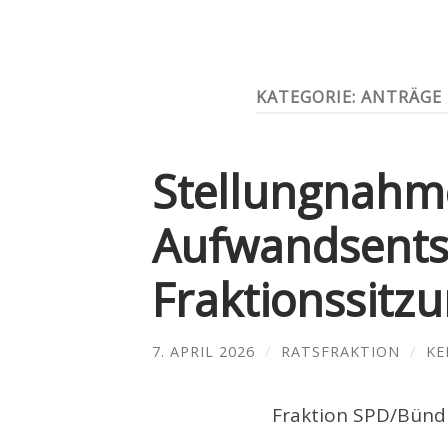
KATEGORIE:
ANTRÄGE
Stellungnahme
Aufwandsents
Fraktionssitzu
7. APRIL 2026
/
RATSFRAKTION
/
KE
Fraktion SPD/Bündn