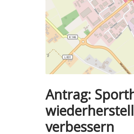
Antrag: Sport
wiederherstel
verbessern