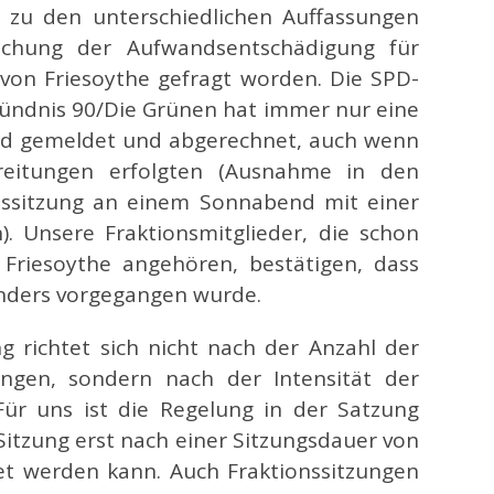
 zu den unterschiedlichen Auffassungen
chung der Aufwandsentschädigung für
 von Friesoythe gefragt worden. Die SPD-
Bündnis 90/Die Grünen hat immer nur eine
nd gemeldet und abgerechnet, auch wenn
reitungen erfolgten (Ausnahme in den
onssitzung an einem Sonnabend mit einer
. Unsere Fraktionsmitglieder, die schon
 Friesoythe angehören, bestätigen, dass
anders vorgegangen wurde.
g richtet sich nicht nach der Anzahl der
ungen, sondern nach der Intensität der
Für uns ist die Regelung in der Satzung
 Sitzung erst nach einer Sitzungsdauer von
t werden kann. Auch Fraktionssitzungen