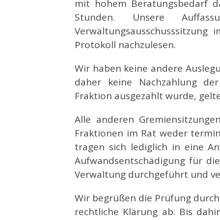
mit hohem Beratungsbedarf da
Stunden. Unsere Auffa
Verwaltungsausschusssitzung i
Protokoll nachzulesen.
Wir haben keine andere Ausleg
daher keine Nachzahlung der
Fraktion ausgezahlt wurde, gel
Alle anderen Gremiensitzunge
Fraktionen im Rat weder termin
tragen sich lediglich in eine A
Aufwandsentschädigung für dies
Verwaltung durchgeführt und ve
Wir begrüßen die Prüfung durc
rechtliche Klärung ab. Bis da