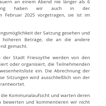
uern an einem Abend nie länger als 6
ssung haben wir auch in der
m Februar 2025 vorgetragen, sie ist im
ungsmöglichkeit der Satzung gesehen und
 höheren Beträge, die an die andere
tend gemacht.
n der Stadt Friesoythe werden von den
iert oder organisiert, die Teilnehmenden
nwesenheitsliste ein. Die Abrechnung der
e Sitzungen wird ausschließlich von der
rantwortet.
h die Kommunalaufsicht und warten deren
hin bewerten und kommentieren wir nicht