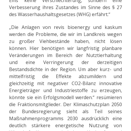
Ems keine Verschlechterung, sondern eine
Verbesserung ihres Zustandes im Sinne des § 27
des Wasserhaushaltsgesetzes (WHG) erfährt.“
„Die Anlagen von revis bioenergy und kaskum
werden die Probleme, die wir im Landkreis wegen
zu großer Viehbestände haben, nicht lösen
können. Hier benötigen wir langfristig planbare
Veränderungen im Bereich der Nutztierhaltung
und eine Verringerung der derzeitigen
Bestandsdichte in der Region. Um aber kurz- und
mittelfristig die Effekte abzumildern und
gleichzeitig mit negativer CO2-Bilanz innovative
Energieträger und Industriestoffe zu erzeugen,
könnte sie ein Erfolgsmodell werden.“ resümieren
die Fraktionsmitglieder. Der Klimaschutzplan 2050
der Bundesregierung sieht als Teil seines
Maßnahmenprogramms 2030 ausdrücklich eine
deutlich stärkere energetische Nutzung von