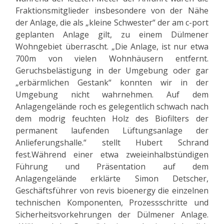
Fraktionsmitglieder insbesondere von der Nähe
der Anlage, die als „kleine Schwester“ der am c-port
geplanten Anlage gilt, zu einem Dülmener
Wohngebiet überrascht. „Die Anlage, ist nur etwa
700m von vielen Wohnhäusern entfernt.
Geruchsbelästigung in der Umgebung oder gar
„erbärmlichen Gestank“ konnten wir in der
Umgebung nicht wahrnehmen. Auf dem
Anlagengelände roch es gelegentlich schwach nach
dem modrig feuchten Holz des Biofilters der
permanent laufenden Lüftungsanlage der
Anlieferungshalle.“ stellt Hubert Schrand
fest.Während einer etwa zweieinhalbstündigen
Führung und Präsentation auf dem
Anlagengelände erklärte Simon Detscher,
Geschäftsführer von revis bioenergy die einzelnen
technischen Komponenten, Prozessschritte und
Sicherheitsvorkehrungen der Dülmener Anlage.