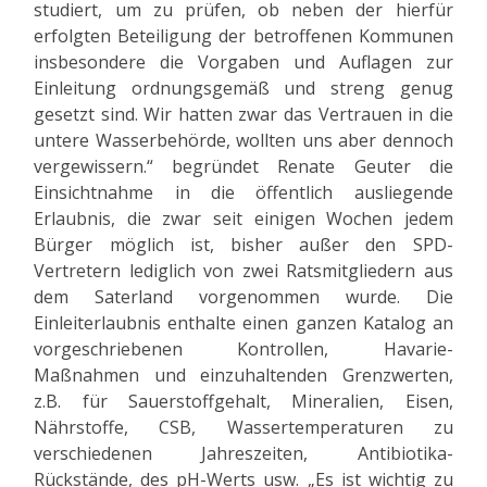
studiert, um zu prüfen, ob neben der hierfür
erfolgten Beteiligung der betroffenen Kommunen
insbesondere die Vorgaben und Auflagen zur
Einleitung ordnungsgemäß und streng genug
gesetzt sind. Wir hatten zwar das Vertrauen in die
untere Wasserbehörde, wollten uns aber dennoch
vergewissern.“ begründet Renate Geuter die
Einsichtnahme in die öffentlich ausliegende
Erlaubnis, die zwar seit einigen Wochen jedem
Bürger möglich ist, bisher außer den SPD-
Vertretern lediglich von zwei Ratsmitgliedern aus
dem Saterland vorgenommen wurde. Die
Einleiterlaubnis enthalte einen ganzen Katalog an
vorgeschriebenen Kontrollen, Havarie-
Maßnahmen und einzuhaltenden Grenzwerten,
z.B. für Sauerstoffgehalt, Mineralien, Eisen,
Nährstoffe, CSB, Wassertemperaturen zu
verschiedenen Jahreszeiten, Antibiotika-
Rückstände, des pH-Werts usw. „Es ist wichtig zu