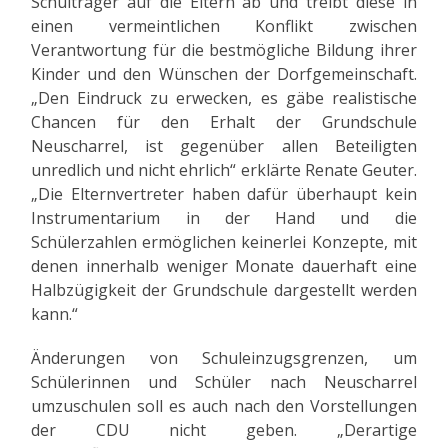
Schulträger auf die Eltern ab und treibt diese in
einen vermeintlichen Konflikt zwischen
Verantwortung für die bestmögliche Bildung ihrer
Kinder und den Wünschen der Dorfgemeinschaft.
„Den Eindruck zu erwecken, es gäbe realistische
Chancen für den Erhalt der Grundschule
Neuscharrel, ist gegenüber allen Beteiligten
unredlich und nicht ehrlich“ erklärte Renate Geuter.
„Die Elternvertreter haben dafür überhaupt kein
Instrumentarium in der Hand und die
Schülerzahlen ermöglichen keinerlei Konzepte, mit
denen innerhalb weniger Monate dauerhaft eine
Halbzügigkeit der Grundschule dargestellt werden
kann.“
Änderungen von Schuleinzugsgrenzen, um
Schülerinnen und Schüler nach Neuscharrel
umzuschulen soll es auch nach den Vorstellungen
der CDU nicht geben. „Derartige