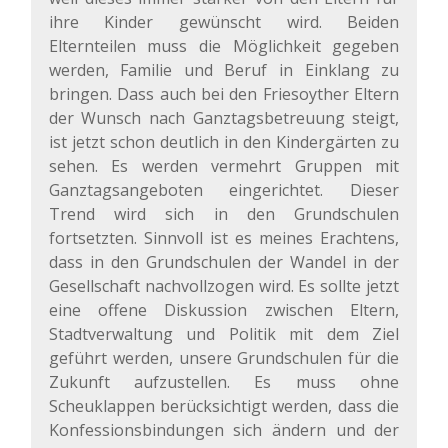
ihre Kinder gewünscht wird. Beiden
Elternteilen muss die Möglichkeit gegeben
werden, Familie und Beruf in Einklang zu
bringen. Dass auch bei den Friesoyther Eltern
der Wunsch nach Ganztagsbetreuung steigt,
ist jetzt schon deutlich in den Kindergärten zu
sehen. Es werden vermehrt Gruppen mit
Ganztagsangeboten eingerichtet. Dieser
Trend wird sich in den Grundschulen
fortsetzten. Sinnvoll ist es meines Erachtens,
dass in den Grundschulen der Wandel in der
Gesellschaft nachvollzogen wird. Es sollte jetzt
eine offene Diskussion zwischen Eltern,
Stadtverwaltung und Politik mit dem Ziel
geführt werden, unsere Grundschulen für die
Zukunft aufzustellen. Es muss ohne
Scheuklappen berücksichtigt werden, dass die
Konfessionsbindungen sich ändern und der