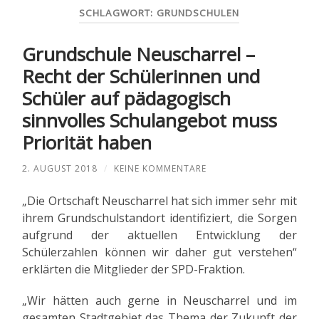
SCHLAGWORT:
GRUNDSCHULEN
Grundschule Neuscharrel –
Recht der Schülerinnen und
Schüler auf pädagogisch
sinnvolles Schulangebot muss
Priorität haben
2. AUGUST 2018
/
KEINE KOMMENTARE
„Die Ortschaft Neuscharrel hat sich immer sehr mit
ihrem Grundschulstandort identifiziert, die Sorgen
aufgrund der aktuellen Entwicklung der
Schülerzahlen können wir daher gut verstehen“
erklärten die Mitglieder der SPD-Fraktion.
„Wir hätten auch gerne in Neuscharrel und im
gesamten Stadtgebiet das Thema der Zukunft der