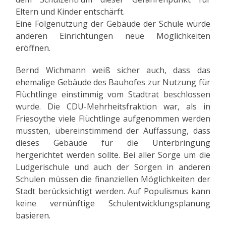
Eltern und Kinder entschärft.
Eine Folgenutzung der Gebäude der Schule würde
anderen Einrichtungen neue Möglichkeiten
eröffnen.
Bernd Wichmann weiß sicher auch, dass das
ehemalige Gebäude des Bauhofes zur Nutzung für
Flüchtlinge einstimmig vom Stadtrat beschlossen
wurde. Die CDU-Mehrheitsfraktion war, als in
Friesoythe viele Flüchtlinge aufgenommen werden
mussten, übereinstimmend der Auffassung, dass
dieses Gebäude für die Unterbringung
hergerichtet werden sollte. Bei aller Sorge um die
Ludgerischule und auch der Sorgen in anderen
Schulen müssen die finanziellen Möglichkeiten der
Stadt berücksichtigt werden. Auf Populismus kann
keine vernünftige Schulentwicklungsplanung
basieren.