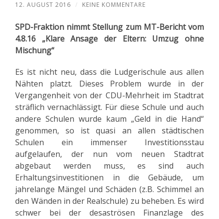
12. AUGUST 2016
/
KEINE KOMMENTARE
SPD-Fraktion nimmt Stellung zum MT-Bericht vom
4.8.16 „Klare Ansage der Eltern: Umzug ohne
Mischung“
Es ist nicht neu, dass die Ludgerischule aus allen
Nähten platzt. Dieses Problem wurde in der
Vergangenheit von der CDU-Mehrheit im Stadtrat
sträflich vernachlässigt. Für diese Schule und auch
andere Schulen wurde kaum „Geld in die Hand“
genommen, so ist quasi an allen städtischen
Schulen ein immenser Investitionsstau
aufgelaufen, der nun vom neuen Stadtrat
abgebaut werden muss, es sind auch
Erhaltungsinvestitionen in die Gebäude, um
jahrelange Mängel und Schäden (z.B. Schimmel an
den Wänden in der Realschule) zu beheben. Es wird
schwer bei der desaströsen Finanzlage des