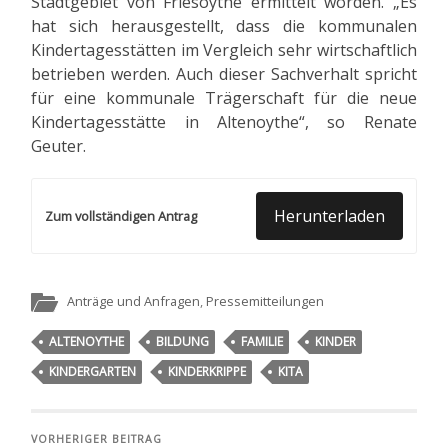
Stadtgebiet von Friesoythe ermittelt worden. „Es
hat sich herausgestellt, dass die kommunalen
Kindertagesstätten im Vergleich sehr wirtschaftlich
betrieben werden. Auch dieser Sachverhalt spricht
für eine kommunale Trägerschaft für die neue
Kindertagesstätte in Altenoythe“, so Renate
Geuter.
Herunterladen
Zum vollständigen Antrag
Anträge und Anfragen
,
Pressemitteilungen
ALTENOYTHE
BILDUNG
FAMILIE
KINDER
KINDERGARTEN
KINDERKRIPPE
KITA
VORHERIGER BEITRAG