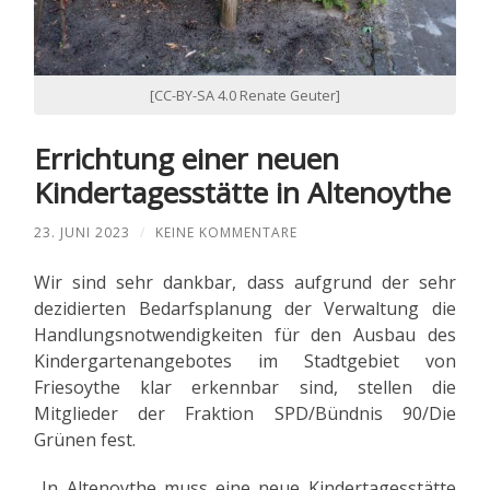
[CC-BY-SA 4.0 Renate Geuter]
Errichtung einer neuen
Kindertagesstätte in Altenoythe
23. JUNI 2023
/
KEINE KOMMENTARE
Wir sind sehr dankbar, dass aufgrund der sehr
dezidierten Bedarfsplanung der Verwaltung die
Handlungsnotwendigkeiten für den Ausbau des
Kindergartenangebotes im Stadtgebiet von
Friesoythe klar erkennbar sind, stellen die
Mitglieder der Fraktion SPD/Bündnis 90/Die
Grünen fest.
„In Altenoythe muss eine neue Kindertagesstätte