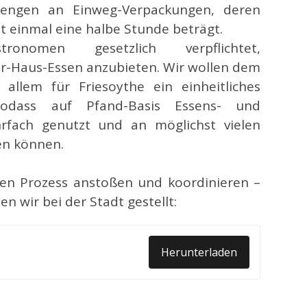
engen an Einweg-Verpackungen, deren
t einmal eine halbe Stunde beträgt.
omen gesetzlich verpflichtet,
-Haus-Essen anzubieten. Wir wollen dem
 allem für Friesoythe ein einheitliches
sodass auf Pfand-Basis Essens- und
hrfach genutzt und an möglichst vielen
en können.
igen Prozess anstoßen und koordinieren –
 wir bei der Stadt gestellt:
Herunterladen