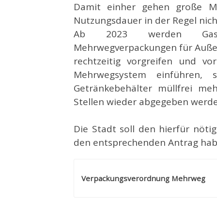
Damit einher gehen große M
Nutzungsdauer in der Regel nich
Ab 2023 werden Gastron
Mehrwegverpackungen für Außer
rechtzeitig vorgreifen und vor
Mehrwegsystem einführen, 
Getränkebehälter müllfrei me
Stellen wieder abgegeben werd
Die Stadt soll den hierfür nöt
den entsprechenden Antrag haben
Verpackungsverordnung Mehrweg