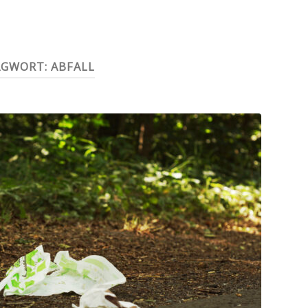
AGWORT:
ABFALL