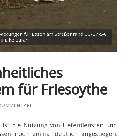
erpackungen für Essen am Straßenrand CC-BY-SA
.0 Eike Baran
nheitliches
m für Friesoythe
 KOMMENTARE
 ist die Nutzung von Lieferdiensten und
en noch einmal deutlich angestiegen.