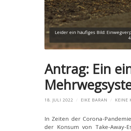
Leider ein häufiges Bild: Einwegv
4
Antrag: Ein ei
Mehrwegsyste
18. JULI 2022
/
EIKE BARAN
/
KEINE
In Zeiten der Corona-Pandemie
der Konsum von Take-Away-Ess