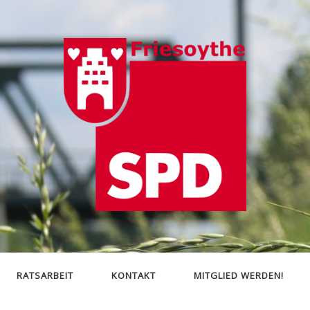
SPD
Friesoythe
RATSARBEIT
KONTAKT
MITGLIED WERDEN!